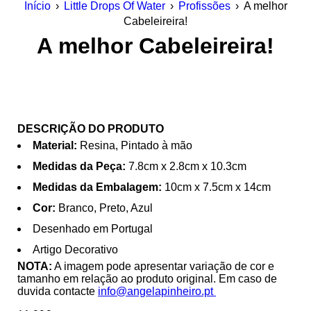
Início
›
Little Drops Of Water
›
Profissões
›
A melhor
Cabeleireira!
A melhor Cabeleireira!
DESCRIÇÃO DO PRODUTO
Material:
Resina, Pintado à mão
Medidas da Peça:
7.8cm x 2.8cm x 10.3cm
Medidas da Embalagem:
10cm x 7.5cm x 14cm
Cor:
Branco, Preto, Azul
Desenhado em Portugal
Artigo Decorativo
NOTA:
A imagem pode apresentar variação de cor e
tamanho em relação ao produto original. Em caso de
duvida contacte
info@angelapinheiro.pt