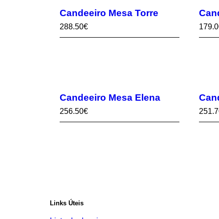
Candeeiro Mesa Torre
Cand
288.50
€
179.0
Candeeiro Mesa Elena
Cand
256.50
€
251.7
Links Úteis