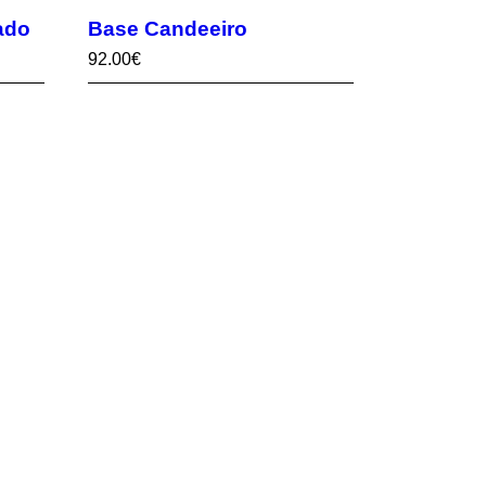
ado
Base Candeeiro
92.00
€