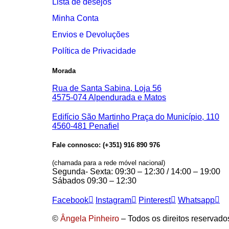
Lista de desejos
Minha Conta
Envios e Devoluções
Política de Privacidade
Morada
Rua de Santa Sabina, Loja 56
4575-074 Alpendurada e Matos
Edifício São Martinho Praça do Município, 110
4560-481 Penafiel
Fale connosco: (+351) 916 890 976
(chamada para a rede móvel nacional)
Segunda- Sexta: 09:30 – 12:30 / 14:00 – 19:00
Sábados 09:30 – 12:30
Facebook
Instagram
Pinterest
Whatsapp
©
Ângela Pinheiro
– Todos os direitos reservado