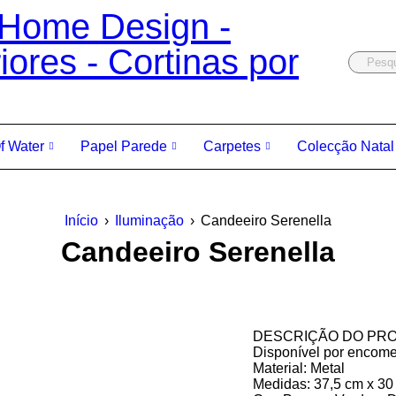
Of Water
Papel Parede
Carpetes
Colecção Natal
Início
›
Iluminação
›
Candeeiro Serenella
Candeeiro Serenella
DESCRIÇÃO DO PR
Disponível por encome
Material: Metal
Medidas: 37,5 cm x 30