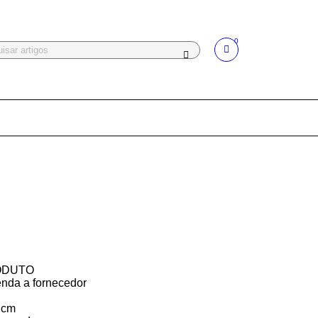
0
ODUTO
nda a fornecedor
 cm