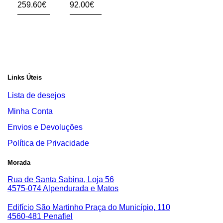
Pé
eiro
259.60
€
92.00
€
Links Úteis
Lista de desejos
Minha Conta
Envios e Devoluções
Política de Privacidade
Morada
Rua de Santa Sabina, Loja 56
4575-074 Alpendurada e Matos
Edifício São Martinho Praça do Município, 110
4560-481 Penafiel