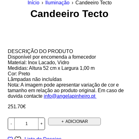
Início
›
Iluminação
›
Candeeiro Tecto
Candeeiro Tecto
DESCRIÇÃO DO PRODUTO
Disponível por encomenda a fornecedor
Material: Inox Lacado, Vidro
Medidas: Altura 52 cm x Largura 1,00 m
Cor: Preto
Lâmpadas não incluídas
Nota: A imagem pode apresentar variação de cor e
tamanho em relação ao produto original. Em caso de
duvida contacte
info@angelapinheiro.pt
251.70
€
ADICIONAR